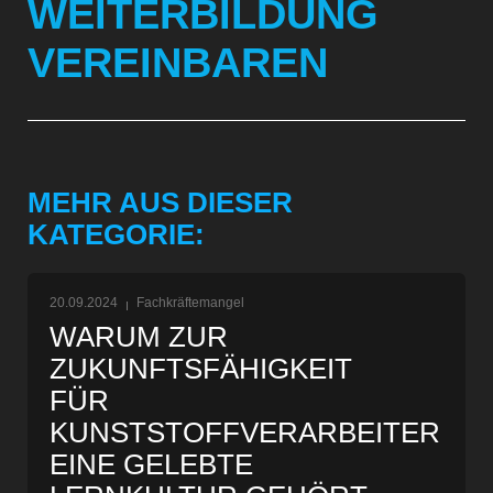
WEITERBILDUNG
VEREINBAREN
MEHR AUS DIESER
KATEGORIE:
20.09.2024
Fachkräftemangel
WARUM ZUR
ZUKUNFTSFÄHIGKEIT
FÜR
KUNSTSTOFFVERARBEITER
EINE GELEBTE