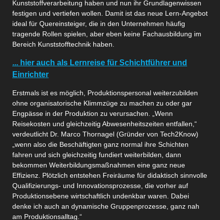
Kunststoffverarbeitung haben und nun ihr Grundlagenwissen
festigen und vertiefen wollen. Damit ist das neue Lern-Angebot
ideal für Quereinsteiger, die in den Unternehmen häufig
tragende Rollen spielen, aber eben keine Fachausbildung im
Bereich Kunststofftechnik haben.
... hier auch als Lernreise für Schichtführer und
Einrichter
Erstmals ist es möglich, Produktionspersonal weiterzubilden
ohne organisatorische Klimmzüge zu machen zu oder gar
Engpässe in der Produktion zu verursachen. „Wenn
Reisekosten und gleichzeitig Abwesenheitszeiten entfallen,“
verdeutlicht Dr. Marco Thornagel (Gründer von Tech2Know)
„wenn also die Beschäftigten ganz normal ihre Schichten
fahren und sich gleichzeitig fundiert weiterbilden, dann
bekommen Weiterbildungsmaßnahmen eine ganz neue
Effizienz. Plötzlich entstehen Freiräume für didaktisch sinnvolle
Qualifizierungs- und Innovationsprozesse, die vorher auf
Produktionsebene wirtschaftlich undenkbar waren. Dabei
denke ich auch an dynamische Gruppenprozesse, ganz nah
am Produktionsalltag.“