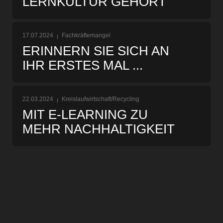
LERNKULTUR GEHÖRT
17.07.2024
Fachkräftemangel
ERINNERN SIE SICH AN
IHR ERSTES MAL ...
22.03.2024
Kreislaufwirtschaft/Recycling
MIT E-LEARNING ZU
MEHR NACHHALTIGKEIT