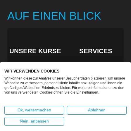
AUF EINEN BLICK
UNSERE KURSE
SERVICES
WIR VERWENDEN COOKIES
MOLDGUIDE
EVENTS & MEHR
Wir können diese zur Analyse unserer Besucherdaten platzieren, um unsere
Webseite zu verbessern, personalisierte Inhalte anzuzeigen und Ihnen ein
großartiges Webseiten-Erlebnis zu bieten. Für weitere Informationen zu den
von uns verwendeten Cookies öffnen Sie die Einstellungen.
KONTAKT ZU UNS
Ok, weitermachen
Ablehnen
Nein, anpassen
© 2020 Tech2Know
Impressum
Datenschutz
Kontakt