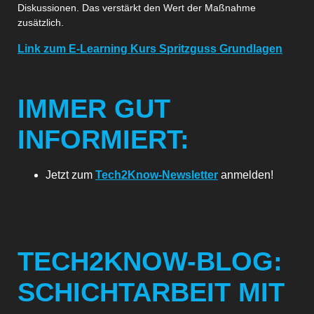
Diskussionen. Das verstärkt den Wert der Maßnahme
zusätzlich.
Link zum E-Learning Kurs Spritzguss Grundlagen
IMMER GUT
INFORMIERT:
Jetzt zum
Tech2Know-Newsletter
anmelden!
TECH2KNOW-BLOG:
SCHICHTARBEIT MIT