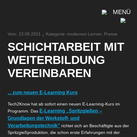
MENÜ
Vom: 23.09.2021
Kategorie: modernes Lernen, Presse
SCHICHTARBEIT MIT
WEITERBILDUNG
VEREINBAREN
... zum neuen E-Learning Kurs
Tech2Know hat ab sofort einen neuen E-Learning-Kurs im
E-Learning „Spritzgießen –
Programm. Das
Grundlagen der Werkstoff- und
Verarbeitungstechnik“
richtet sich an Beschäftigte aus der
Spritzgießproduktion, die schon erste Erfahrungen mit der