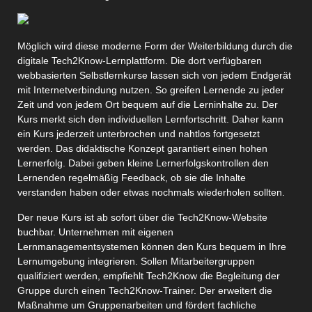
Möglich wird diese moderne Form der Weiterbildung durch die
digitale Tech2Know-Lernplattform. Die dort verfügbaren
webbasierten Selbstlernkurse lassen sich von jedem Endgerät
mit Internetverbindung nutzen. So greifen Lernende zu jeder
Zeit und von jedem Ort bequem auf die Lerninhalte zu. Der
Kurs merkt sich den individuellen Lernfortschritt. Daher kann
ein Kurs jederzeit unterbrochen und nahtlos fortgesetzt
werden. Das didaktische Konzept garantiert einen hohen
Lernerfolg. Dabei geben kleine Lernerfolgskontrollen den
Lernenden regelmäßig Feedback, ob sie die Inhalte
verstanden haben oder etwas nochmals wiederholen sollten.
Der neue Kurs ist ab sofort über die Tech2Know-Website
buchbar. Unternehmen mit eigenen
Lernmanagementsystemen können den Kurs bequem in Ihre
Lernumgebung integrieren. Sollen Mitarbeitergruppen
qualifiziert werden, empfiehlt Tech2Know die Begleitung der
Gruppe durch einen Tech2Know-Trainer. Der erweitert die
Maßnahme um Gruppenarbeiten und fördert fachliche