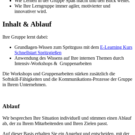
Wie Lernen in der Gruppe Spaß macht und den Blick weitet.
Wie Ihre Lerngruppe immer agiler, motivierter und
innovativer wird.
Inhalt & Ablauf
Ihre Gruppe lernt dabei:
Grundlagen-Wissen zum Spritzguss mit dem
E-Learning Kurs
Schnellstart Spritzgießen
Anwendung des Wissens auf Ihre internen Themen durch
Intensiv-Workshops & Gruppenarbeiten
Die Workshops und Gruppenarbeiten stärken zusätzlich die
Softskill-Fähigkeiten und die Kommunikations-Prozesse der Gruppe
in Ihrem Unternehmen.
Ablauf
Wir besprechen Ihre Situation individuell und stimmen einen Ablauf
ab, der zu Ihrem Mitarbeitenden und Ihren Zielen passt.
Auf dieser Basis erhalten Sie ein Angebot und entscheiden, mit der