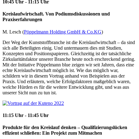
10:45 Uhr - 11:15 Uhr
Kreislaufwirtschaft. Von Podiumsdiskussionen und
Praxiserfahrungen
M. Lesch (
Pöppelmann Holding GmbH & Co.KG
)
Der Weg der Kunststoffbranche ist die Kreislaufwirtschaft – da sind
sich alle Beteiligten einig. Und untermauern dies mit Studien,
Konzepten und Positionspapieren. Gleichzeitig ist der tatsächliche
Zirkularitätsfaktor unserer Branche heute noch erschreckend gering.
Mit der Initiative Pöppelmann blue zeigen wir seit Jahren, dass eine
echte Kreislaufwirtschaft möglich ist. Wie das möglich war,
schildern wir in diesem Vortrag anhand von Beispielen aus der
Praxis. Und erläutern, welche Erfolgsfaktoren maßgeblich waren,
welche Hürden es für die weitere Entwicklung gibt, und was aus
unserer Sicht nun zu tun ist.
11:15 Uhr - 11:45 Uhr
Produkte für den Kreislauf denken – Qualifizierungslücken
effizient schließen: Ein Projekt zum Mitmachen