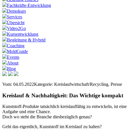
Fachkräfte-Entwicklung
Demokurs
Services
Übersicht
Video2Go
Kursentwicklung
Begleitung & Hybrid
Coaching
MoldGuide
Events
About
Blog
Vom: 04.05.2022
Kategorie: Kreislaufwirtschaft/Recycling, Presse
Kreislauf & Nachhaltigkeit: Das Wichtige kompakt
Kunststoff-Produkte tatsächlich kreislauffähig zu entwickeln, ist eine
Aufgabe und eine Chance.
Doch wo steht die Branche diesbezüglich genau?
Geht das eigentlich, Kunststoff im Kreislauf zu halten?