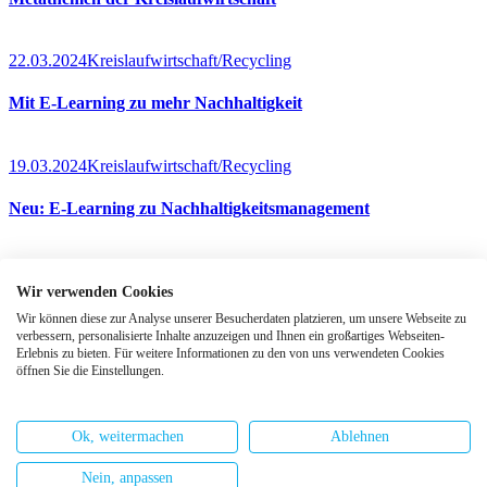
22.03.2024
Kreislaufwirtschaft/Recycling
Mit E-Learning zu mehr Nachhaltigkeit
19.03.2024
Kreislaufwirtschaft/Recycling
Neu: E-Learning zu Nachhaltigkeitsmanagement
Auf einen Blick
Wir verwenden Cookies
Unsere Kurse
Wir können diese zur Analyse unserer Besucherdaten platzieren, um unsere Webseite zu
verbessern, personalisierte Inhalte anzuzeigen und Ihnen ein großartiges Webseiten-
Services
Erlebnis zu bieten. Für weitere Informationen zu den von uns verwendeten Cookies
öffnen Sie die Einstellungen.
MoldGuide
Events & Mehr
Ok, weitermachen
Ablehnen
Kontakt zu uns
Nein, anpassen
© 2020 Tech2Know