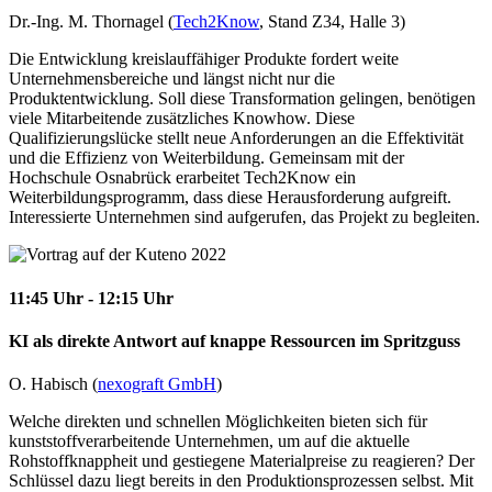
Dr.-Ing. M. Thornagel (
Tech2Know
, Stand Z34, Halle 3)
Die Entwicklung kreislauffähiger Produkte fordert weite
Unternehmensbereiche und längst nicht nur die
Produktentwicklung. Soll diese Transformation gelingen, benötigen
viele Mitarbeitende zusätzliches Knowhow. Diese
Qualifizierungslücke stellt neue Anforderungen an die Effektivität
und die Effizienz von Weiterbildung. Gemeinsam mit der
Hochschule Osnabrück erarbeitet Tech2Know ein
Weiterbildungsprogramm, dass diese Herausforderung aufgreift.
Interessierte Unternehmen sind aufgerufen, das Projekt zu begleiten.
11:45 Uhr - 12:15 Uhr
KI als direkte Antwort auf knappe Ressourcen im Spritzguss
O. Habisch (
nexograft GmbH
)
Welche direkten und schnellen Möglichkeiten bieten sich für
kunststoffverarbeitende Unternehmen, um auf die aktuelle
Rohstoffknappheit und gestiegene Materialpreise zu reagieren? Der
Schlüssel dazu liegt bereits in den Produktionsprozessen selbst. Mit