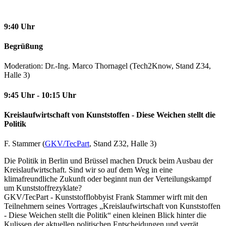
9:40 Uhr
Begrüßung
Moderation: Dr.-Ing. Marco Thornagel (Tech2Know, Stand Z34,
Halle 3)
9:45 Uhr - 10:15 Uhr
Kreislaufwirtschaft von Kunststoffen - Diese Weichen stellt die
Politik
F. Stammer (
GKV/TecPart
, Stand Z32, Halle 3)
Die Politik in Berlin und Brüssel machen Druck beim Ausbau der
Kreislaufwirtschaft. Sind wir so auf dem Weg in eine
klimafreundliche Zukunft oder beginnt nun der Verteilungskampf
um Kunststoffrezyklate?
GKV/TecPart - Kunststofflobbyist Frank Stammer wirft mit den
Teilnehmern seines Vortrages „Kreislaufwirtschaft von Kunststoffen
- Diese Weichen stellt die Politik“ einen kleinen Blick hinter die
Kulissen der aktuellen politischen Entscheidungen und verrät,